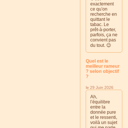
exactement
ce qu'on
recherche en
quittant le
tabac. Le
prêt-à-porter,
parfois, ça ne
convient pas
du tout. 😉
Quel est le
meilleur rameur
? selon objectif
?
le 29 Juin 2026
Ah,
l'équilibre
entre la
donnée pure
et le ressenti,
voilà un sujet
qui me parle