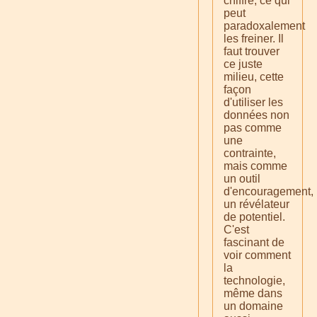
chiffré, ce qui
peut
paradoxalement
les freiner. Il
faut trouver
ce juste
milieu, cette
façon
d'utiliser les
données non
pas comme
une
contrainte,
mais comme
un outil
d'encouragement,
un révélateur
de potentiel.
C'est
fascinant de
voir comment
la
technologie,
même dans
un domaine