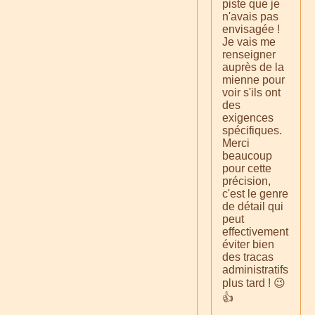
piste que je
n'avais pas
envisagée !
Je vais me
renseigner
auprès de la
mienne pour
voir s'ils ont
des
exigences
spécifiques.
Merci
beaucoup
pour cette
précision,
c'est le genre
de détail qui
peut
effectivement
éviter bien
des tracas
administratifs
plus tard ! 😉
👍