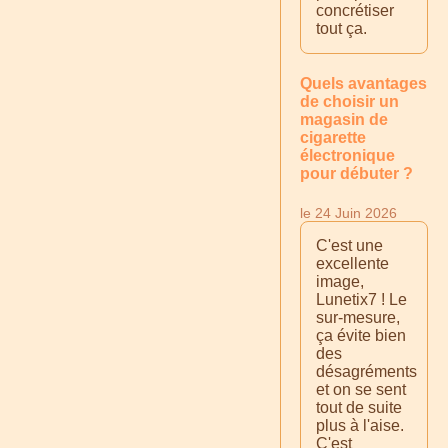
concrétiser
tout ça.
Quels avantages
de choisir un
magasin de
cigarette
électronique
pour débuter ?
le 24 Juin 2026
C'est une
excellente
image,
Lunetix7 ! Le
sur-mesure,
ça évite bien
des
désagréments
et on se sent
tout de suite
plus à l'aise.
C'est