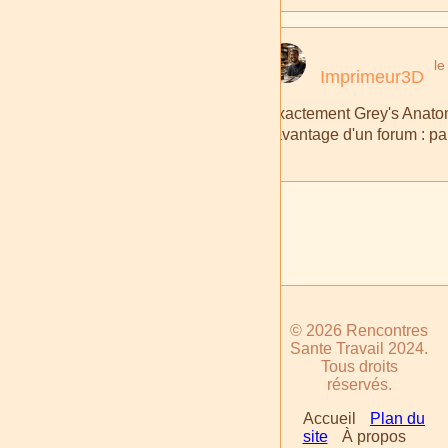
le
Imprimeur3D
Exactement Grey's Anatomy,
l'avantage d'un forum : pa
© 2026 Rencontres
Sante Travail 2024.
Tous droits
réservés.
Accueil
Plan du
site
À propos