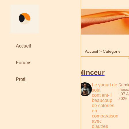
Accueil
Accueil
>
Catégorie
Forums
Minceur
Profil
Le yaourt de
Derni
mess
soja
: 07 
contient-il
2026
beaucoup
de calories
en
comparaison
avec
d'autres